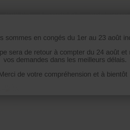
ACTUALITÉS
À PROPOS DE NOUS
NOS PRESTATIONS
s sommes en congés du 1er au 23 août inc
pe sera de retour à compter du 24 août et
vos demandes dans les meilleurs délais.
Merci de votre compréhension et à bientôt 