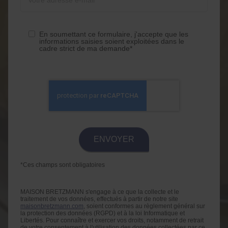
En soumettant ce formulaire, j'accepte que les
informations saisies soient exploitées dans le
cadre strict de ma demande*
*Ces champs sont obligatoires
MAISON BRETZMANN s'engage à ce que la collecte et le
traitement de vos données, effectués à partir de notre site
maisonbretzmann.com
, soient conformes au règlement général sur
la protection des données (RGPD) et à la loi Informatique et
Libertés. Pour connaître et exercer vos droits, notamment de retrait
de votre consentement à l'utilisation des données collectées par ce